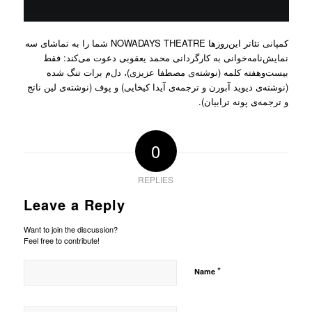
کمپانی تئاتر این‌روزها NOWADAYS THEATRE شما را به تماشای سه
نمایش‌نامه‌خوانی به کارگردانی محمد یعقوبی دعوت می‌کند: فقط
بیست‌وهفته کلمه (نوشته‌ی مصطفا عزیزی)، دل‌م برات تنگ شده
(نوشته‌ی دیوید آبورن و ترجمه‌ی آیدا کیخایی) و پوف (نوشته‌ی لین ناتج
و ترجمه‌ی پونه ترابیان).
0
REPLIES
Leave a Reply
Want to join the discussion?
Feel free to contribute!
*
Name